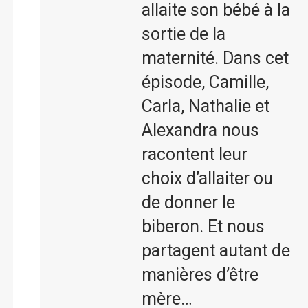
allaite son bébé à la
sortie de la
maternité. Dans cet
épisode, Camille,
Carla, Nathalie et
Alexandra nous
racontent leur
choix d’allaiter ou
de donner le
biberon. Et nous
partagent autant de
manières d’être
mère…