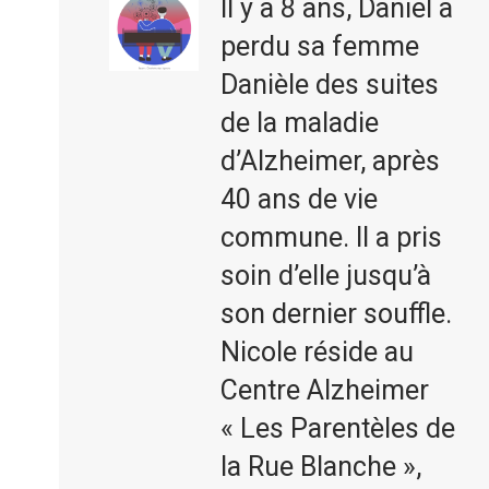
Il y a 8 ans, Daniel a
perdu sa femme
Danièle des suites
de la maladie
d’Alzheimer, après
40 ans de vie
commune. Il a pris
soin d’elle jusqu’à
son dernier souffle.
Nicole
réside au
Centre Alzheimer
« Les Parentèles de
la Rue Blanche »,