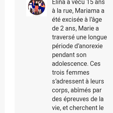
Elina a vécu 15 ans
à la rue, Mariama a
été excisée à l’âge
de 2 ans, Marie a
traversé une longue
période d’anorexie
pendant son
adolescence. Ces
trois femmes
s’adressent à leurs
corps, abîmés par
des épreuves de la
vie, et cherchent le