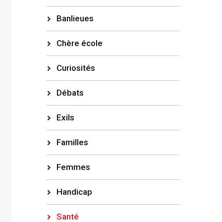
Banlieues
Chère école
Curiosités
Débats
Exils
Familles
Femmes
Handicap
Santé