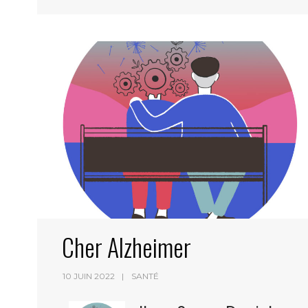
Cher Alzheimer
10 JUIN 2022
SANTÉ