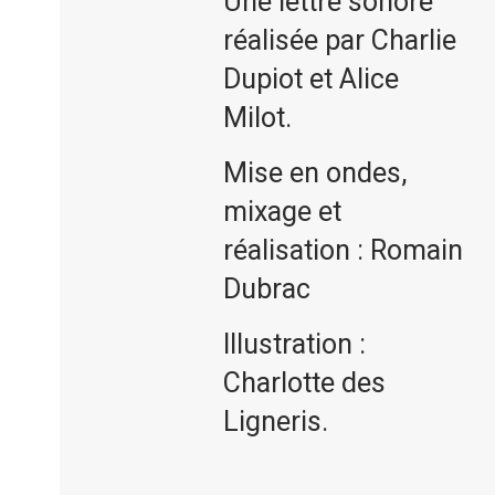
Une lettre sonore
réalisée par Charlie
Dupiot et Alice
Milot.
Mise en ondes,
mixage et
réalisation : Romain
Dubrac
Illustration :
Charlotte des
Ligneris.