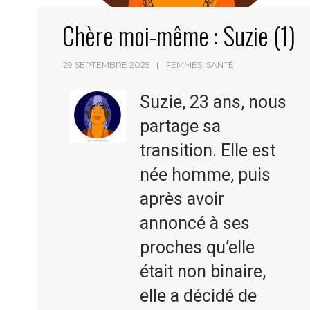
Chère moi-même : Suzie (1)
29 SEPTEMBRE 2025
FEMMES
,
SANTÉ
Suzie, 23 ans, nous
partage sa
transition. Elle est
née homme, puis
après avoir
annoncé à ses
proches qu’elle
était non binaire,
elle a décidé de