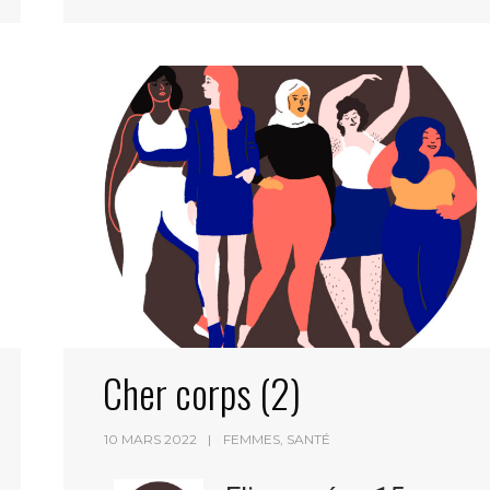
Cher corps (2)
10 MARS 2022
FEMMES
,
SANTÉ