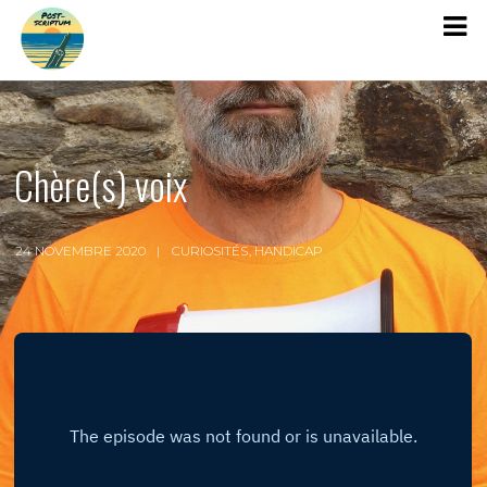
Chère(s) voix
24 NOVEMBRE 2020
CURIOSITÉS
,
HANDICAP