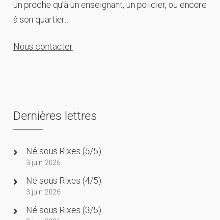
un proche qu’à un enseignant, un policier, ou encore
à son quartier…
Nous contacter
Dernières lettres
Né sous Rixes (5/5)
3 juin 2026
Né sous Rixes (4/5)
3 juin 2026
Né sous Rixes (3/5)