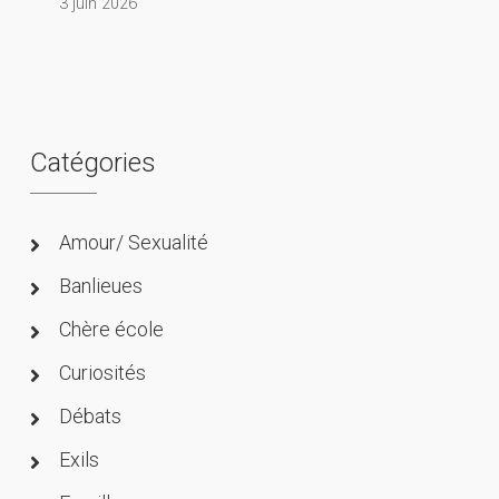
3 juin 2026
Catégories
Amour/ Sexualité
Banlieues
Chère école
Curiosités
Débats
Exils