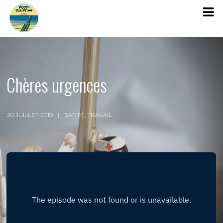
Chères urgences
20 JUILLET 2019
SANTÉ
,
TRAVAIL